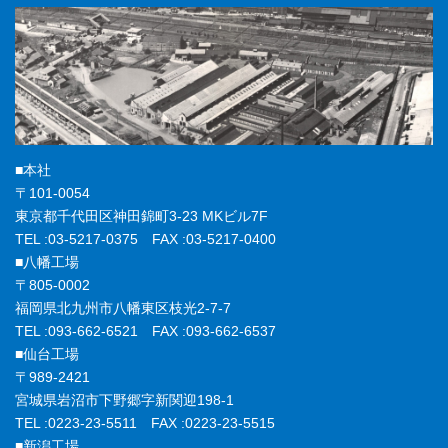
■本社
〒101-0054
東京都千代田区神田錦町3-23 MKビル7F
TEL :03-5217-0375 FAX :03-5217-0400
■八幡工場
〒805-0002
福岡県北九州市八幡東区枝光2-7-7
TEL :093-662-6521 FAX :093-662-6537
■仙台工場
〒989-2421
宮城県岩沼市下野郷字新関迎198-1
TEL :0223-23-5511 FAX :0223-23-5515
■新潟工場