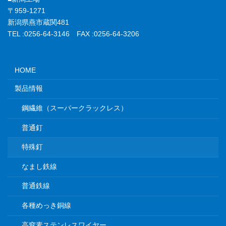
〒959-1271
新潟県燕市蔵関481
TEL :0256-64-3146 FAX :0256-64-3206
HOME
製品情報
鋼繊維（スーパークラックレス）
普通釘
特殊釘
なまし鉄線
普通鉄線
各種めっき銅線
高窒素ステンレスワイヤー