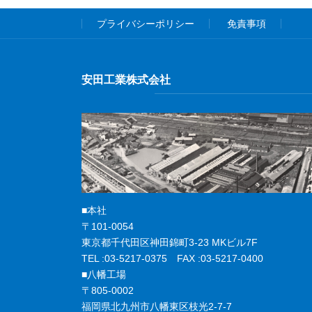
プライバシーポリシー
免責事項
安田工業株式会社
■本社
〒101-0054
東京都千代田区神田錦町3-23 MKビル7F
TEL :03-5217-0375 FAX :03-5217-0400
■八幡工場
〒805-0002
福岡県北九州市八幡東区枝光2-7-7