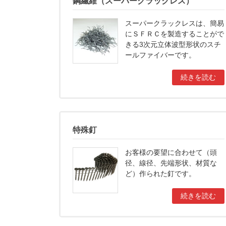
鋼繊維（スーパークラックレス）
スーパークラックレスは、簡易
にＳＦＲＣを製造することがで
きる3次元立体波型形状のスチ
ールファイバーです。
続きを読む
特殊釘
お客様の要望に合わせて（頭
径、線径、先端形状、材質な
ど）作られた釘です。
続きを読む