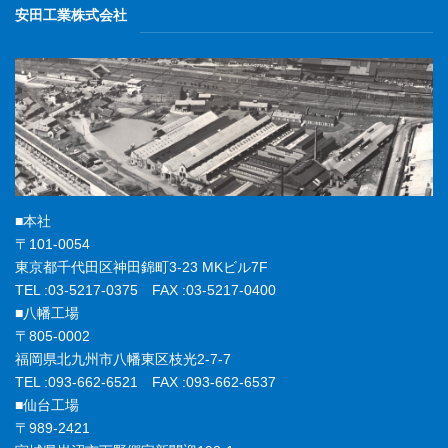
安田工業株式会社
■本社
〒101-0054
東京都千代田区神田錦町3-23 MKビル7F
TEL :03-5217-0375 FAX :03-5217-0400
■八幡工場
〒805-0002
福岡県北九州市八幡東区枝光2-7-7
TEL :093-662-6521 FAX :093-662-6537
■仙台工場
〒989-2421