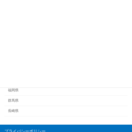
佐賀県
兵庫県
北海道
埼玉県
大阪府
宮城県
石川県
福井県
福岡県
群馬県
長崎県
プライバシーポリシー