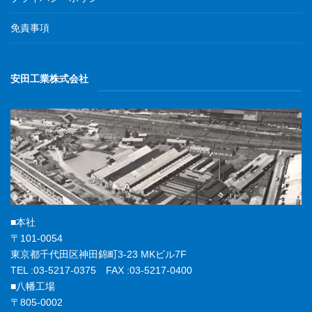
免責事項
安田工業株式会社
■本社
〒101-0054
東京都千代田区神田錦町3-23 MKビル7F
TEL :03-5217-0375 FAX :03-5217-0400
■八幡工場
〒805-0002