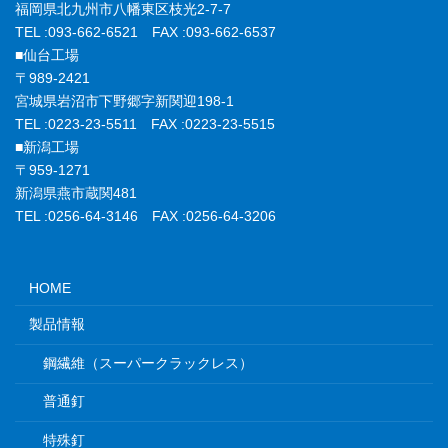
福岡県北九州市八幡東区枝光2-7-7
TEL :093-662-6521 FAX :093-662-6537
■仙台工場
〒989-2421
宮城県岩沼市下野郷字新関迎198-1
TEL :0223-23-5511 FAX :0223-23-5515
■新潟工場
〒959-1271
新潟県燕市蔵関481
TEL :0256-64-3146 FAX :0256-64-3206
HOME
製品情報
鋼繊維（スーパークラックレス）
普通釘
特殊釘