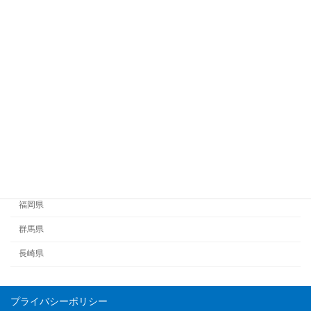
佐賀県
兵庫県
北海道
埼玉県
大阪府
宮城県
石川県
福井県
福岡県
群馬県
長崎県
プライバシーポリシー