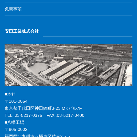
免責事項
安田工業株式会社
■本社
〒101-0054
東京都千代田区神田錦町3-23 MKビル7F
TEL :03-5217-0375 FAX :03-5217-0400
■八幡工場
〒805-0002
福岡県北九州市八幡東区枝光2-7-7